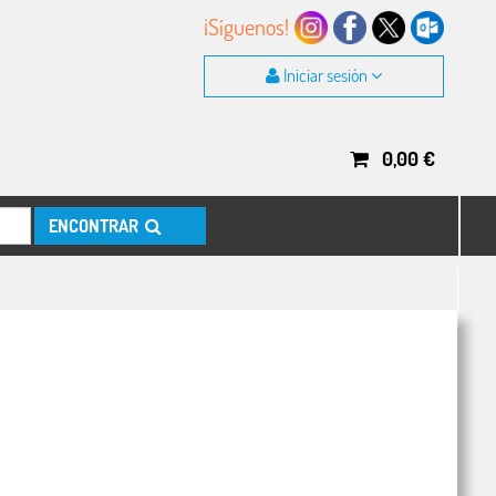
¡Síguenos!
Iniciar sesión
0,00
€
ENCONTRAR