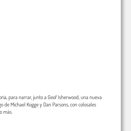
ria, para narrar, junto a Geof Isherwood, una nueva 
go de Michael Kogge y Dan Parsons, con colosales 
o más.
