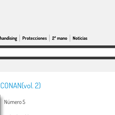
handising
Protecciones
2ª mano
Noticias
CONAN(vol. 2)
Número 5