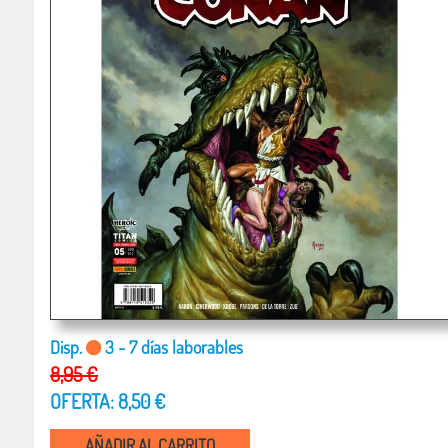
Disp.
3 - 7 días laborables
8,95 €
OFERTA: 8,50 €
AÑADIR AL CARRITO