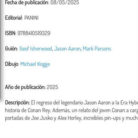
Fecha de publicación
: 08/05/2025
Editorial
: PANINI
ISBN
: 9788410519329
Guión
:
Geof Isherwood
,
Jason Aaron
,
Mark Parsons
Dibujo
:
Michael Kogge
Año de publicación:
2025
Descripción:
 El regreso del legendario Jason Aaron a la Era Hybo
historia de Conan Rey. Además, un relato del joven Conan a car
portadas de Joe Jusko y Alex Horley, increíbles pin-ups y much