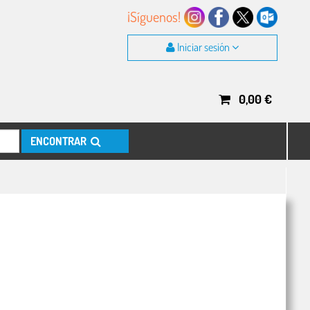
¡Síguenos!
Iniciar sesión
0,00
€
ENCONTRAR