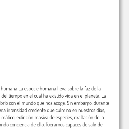
mana La especie humana lleva sobre la faz de la 
del tiempo en el cual ha existido vida en el planeta. La 
librio con el mundo que nos acoge. Sin embargo, durante 
 una intensidad creciente que culmina en nuestros días, 
tico, extinción masiva de especies, exaltación de la 
mando conciencia de ello, fuéramos capaces de salir de 