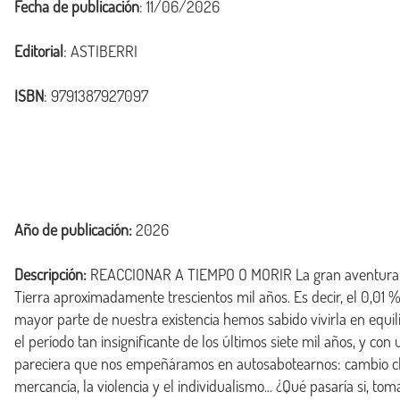
Fecha de publicación
: 11/06/2026
Editorial
: ASTIBERRI
ISBN
: 9791387927097
Año de publicación:
2026
Descripción:
 REACCIONAR A TIEMPO O MORIR La gran aventura hu
Tierra aproximadamente trescientos mil años. Es decir, el 0,01 % 
mayor parte de nuestra existencia hemos sabido vivirla en equi
el período tan insignificante de los últimos siete mil años, y con
pareciera que nos empeñáramos en autosabotearnos: cambio climá
mercancía, la violencia y el individualismo... ¿Qué pasaría si, to