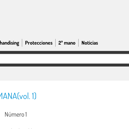
handising
Protecciones
2ª mano
Noticias
NA(vol. 1)
Número 1