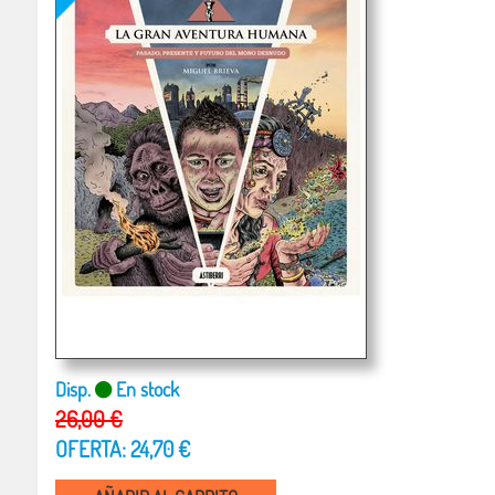
Disp.
En stock
26,00 €
OFERTA: 24,70 €