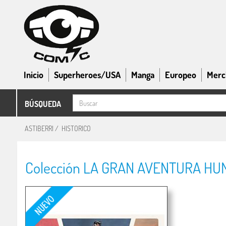
Inicio
Superheroes/USA
Manga
Europeo
Merc
BÚSQUEDA
ASTIBERRI
/
HISTORICO
Colección LA GRAN AVENTURA HUMA