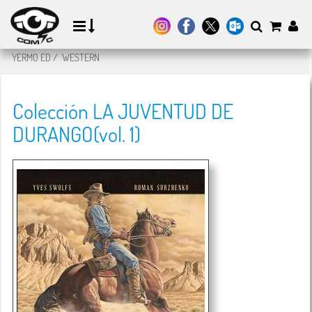
YERMO ED
/
WESTERN
Colección LA JUVENTUD DE
DURANGO(vol. 1)