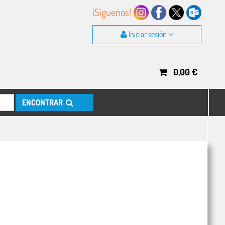
¡Síguenos!
Iniciar sesión
0,00
€
ENCONTRAR