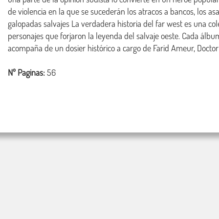
de violencia en la que se sucederán los atracos a bancos, los asal 
galopadas salvajes La verdadera historia del far west es una cole
personajes que forjaron la leyenda del salvaje oeste. Cada álbum
acompaña de un dosier histórico a cargo de Farid Ameur, Doctor 
Nº Paginas:
56