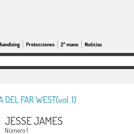
handising
Protecciones
2ª mano
Noticias
 DEL FAR WEST(vol. 1)
JESSE JAMES
Número 1