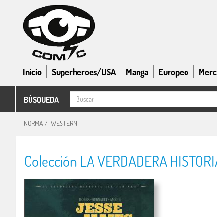
Inicio
Superheroes/USA
Manga
Europeo
Merc
BÚSQUEDA
NORMA
/
WESTERN
Colección LA VERDADERA HISTORIA