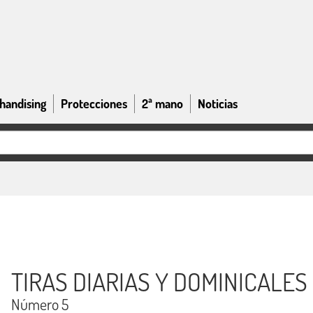
handising
Protecciones
2ª mano
Noticias
TIRAS DIARIAS Y DOMINICALES (
Número 5