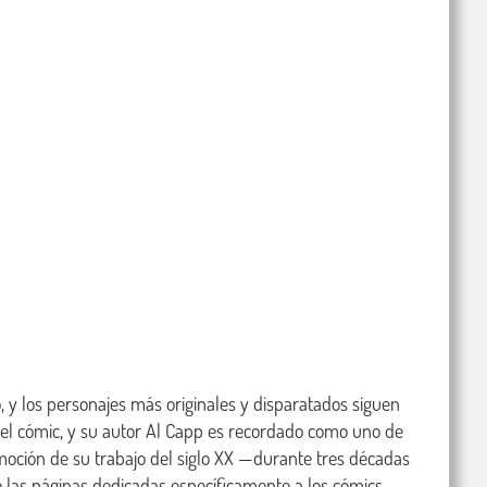
 y los personajes más originales y disparatados siguen 
del cómic, y su autor Al Capp es recordado como uno de 
moción de su trabajo del siglo XX —durante tres décadas 
as páginas dedicadas específicamente a los cómics. 