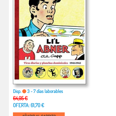
Disp.
3 - 7 días laborables
64,95 €
OFERTA: 61,70 €