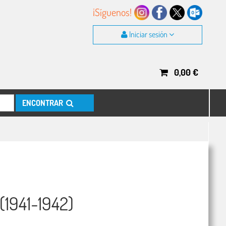
¡Síguenos!
Iniciar sesión
0,00
€
ENCONTRAR
1941-1942)