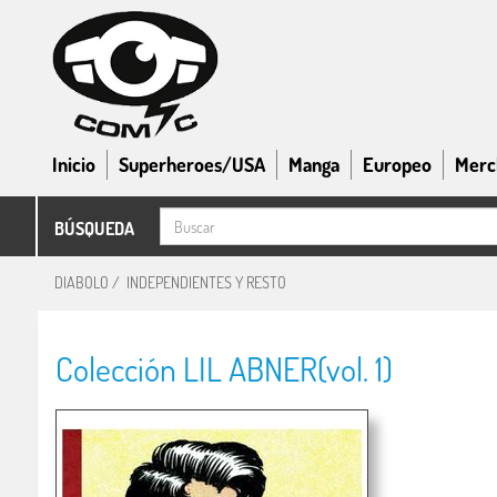
Inicio
Superheroes/USA
Manga
Europeo
Merc
BÚSQUEDA
DIABOLO
/
INDEPENDIENTES Y RESTO
Colección LIL ABNER(vol. 1)