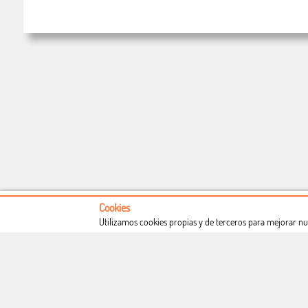
Cookies
Utilizamos cookies propias y de terceros para mejorar nu
Conócenos
Condiciones de uso
Proceso de compra