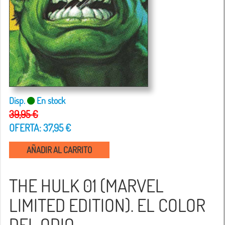
Disp.
En stock
39,95 €
OFERTA: 37,95 €
AÑADIR AL CARRITO
THE HULK 01 (MARVEL
LIMITED EDITION). EL COLOR
DEL ODIO.