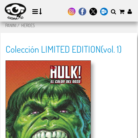
PANINI
/
HEROES
Colección LIMITED EDITION(vol. 1)