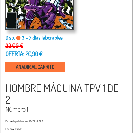
Disp.
3 - 7 días laborables
22,00 €
OFERTA: 20,90 €
AÑADIR AL CARRITO
HOMBRE MÁQUINA TPV 1 DE
2
Número 1
Fecha de publicación
: 12/02/2026
Editorial
: PANINI