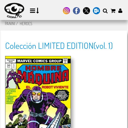
PANINI
/
HEROES
Colección LIMITED EDITION(vol. 1)