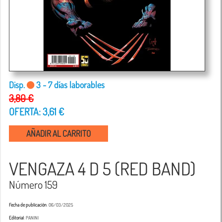
Disp.
3 - 7 días laborables
3,80 €
OFERTA: 3,61 €
AÑADIR AL CARRITO
VENGAZA 4 D 5 (RED BAND)
Número 159
Fecha de publicación
: 06/03/2025
Editorial
: PANINI