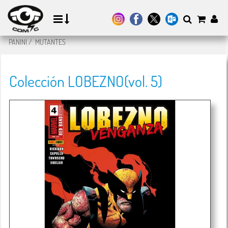
PANINI
/
MUTANTES
Colección LOBEZNO(vol. 5)