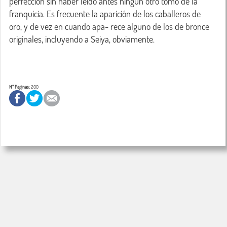
perfección sin haber leído antes ningún otro tomo de la 
franquicia. Es frecuente la aparición de los caballeros de 
oro, y de vez en cuando apa- rece alguno de los de bronce 
originales, incluyendo a Seiya, obviamente.

Nº Paginas:
200