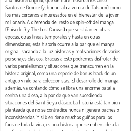
Santos de Bronce (y, bueno, al calvorota de Tatsumi) como 
los más cercanos e interesados en el bienestar de la joven 
millonaria. A diferencia del resto de spin-off del manga 
(Episode G y The Lost Canvas) que se sitúan en otras 
épocas, otras líneas temporales y hasta en otras 
dimensiones; esta historia ocurre a la par que el manga 
original, sacando a la luz historias y motivaciones de varios 
personajes clásicos. Gracias a esto podremos disfrutar de 
varios paralelismos y situaciones que transcurren en la 
historia original, como una especie de bonus track de un 
antiguo vinilo para coleccionistas. El desarrollo del manga, 
además, va contando cómo se libra una enorme batalla 
contra una diosa, a la par de que van sucediendo 
situaciones del Saint Seiya clásico. La historia está tan bien 
planteada que no se contradice nunca ni genera baches o 
inconsistencias. Y si bien tiene muchos guiños para los 
fans de toda la vida, es una historia que se entien- de a la 