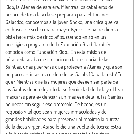
Kido, la Atenea de esta era. Mientras los caballeros de 
bronce de toda la vida se preparan para el Tor- neo 
Galáctico, conocemos a la joven Shoko, una chica que va 
en busca de su hermana mayor Kyoko. Le ha perdido la 
pista hace más de cinco años, cuando entró en un 
prestigioso programa de la Fundación Grad (también 
conocida como Fundación Kido). En esta misión de 
búsqueda acaba descu- briendo la existencia de las 
Saintias, unas guerreras que protegen a Atenea y que son 
un poco distintas a la orden de los Saints (Caballeros). ¿En 
qué? Mientras que las mujeres que deseen ser parte de 
los Santos deben dejar toda su feminidad de lado y utilizar 
máscaras para evidenciar aun más ese detalle, las Saintias 
no necesitan seguir ese protocolo. De hecho, es un 
requisito vital que sean mujeres inmaculadas y de 
grandes habilidades para preservar al máximo la pureza 
de la diosa virgen. Así se le dio una vuelta de tuerca extra 
a la historia original, que siempre mostró a los cinco 