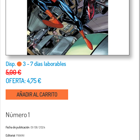
Disp.
3 - 7 días laborables
5,00 €
OFERTA: 4,75 €
AÑADIR AL CARRITO
Número 1
Fecha de publicación
: 01/08/2024
Editorial
: PANINI