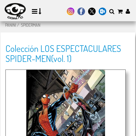
PANINI
/
SPIDERMAN
Colección LOS ESPECTACULARES
SPIDER-MEN(vol. 1)