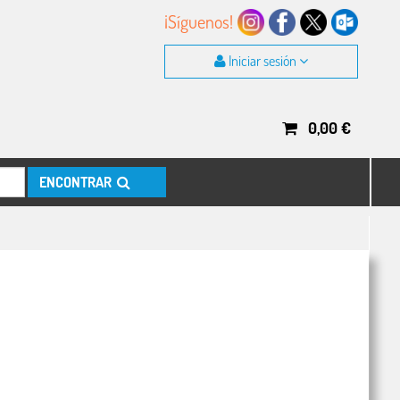
¡Síguenos!
Iniciar sesión
0,00
€
ENCONTRAR