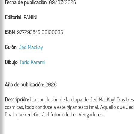
Fecha de publicación
: 09/07/2026
Editorial
: PANINI
ISBN
: 977293845100100035
Guión
:
Jed Mackay
Dibujo
:
Farid Karami
Año de publicación:
2026
Descripción:
 ¡La conclusión de la etapa de Jed MacKay! Tras tres
cósmicas, todo conduce a este gigantesco final. Aquello que J
final, que redefinirá el futuro de Los Vengadores.
