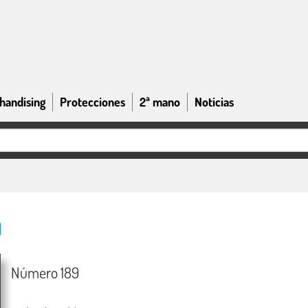
handising
Protecciones
2ª mano
Noticias
)
Número 189