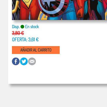
Disp.
En stock
3,80 €
OFERTA: 3,61 €
AÑADIR AL CARRITO