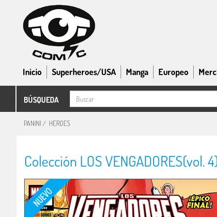
Inicio
Superheroes/USA
Manga
Europeo
Merc
BÚSQUEDA
PANINI
/
HEROES
Colección LOS VENGADORES(vol. 4