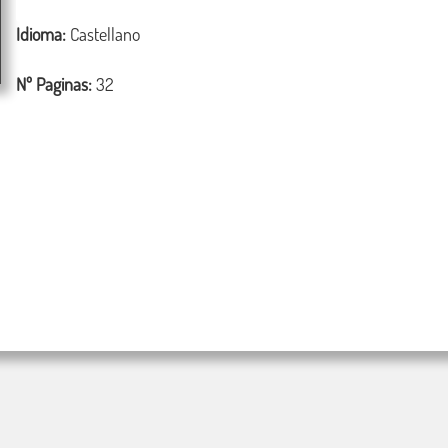
Idioma:
Castellano
Nº Paginas:
32