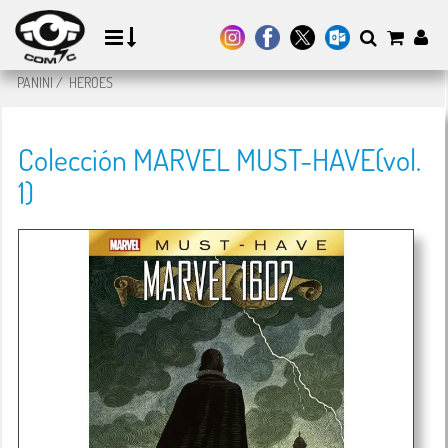
PANINI
/
HEROES
Colección MARVEL MUST-HAVE(vol.
1)