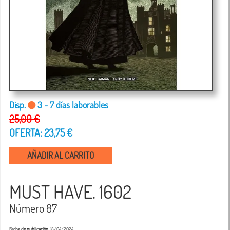
Disp.
3 - 7 días laborables
25,00 €
OFERTA: 23,75 €
AÑADIR AL CARRITO
MUST HAVE. 1602
Número 87
Fecha de publicación
: 18/04/2024