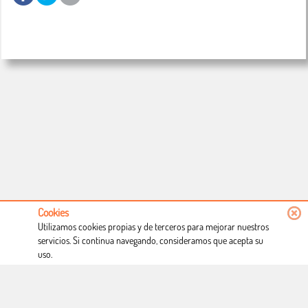
Cookies
Utilizamos cookies propias y de terceros para mejorar nuestros
servicios. Si continua navegando, consideramos que acepta su
uso.
Conócenos
Condiciones de uso
Proceso de compra
Dónde estamos
Política privacidad
Derecho a desistimiento
Blog