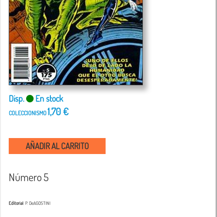
Disp.
En stock
1,70 €
COLECCIONISMO
AÑADIR AL CARRITO
Número 5
Editorial
: P. DeAGOSTINI