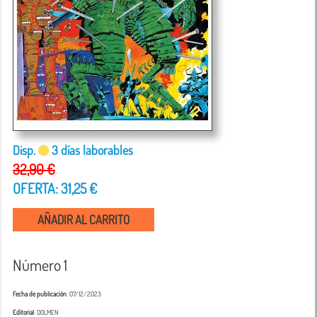
Disp.
3 días laborables
32,90 €
OFERTA: 31,25 €
AÑADIR AL CARRITO
Número 1
Fecha de publicación
: 07/12/2023
Editorial
: DOLMEN