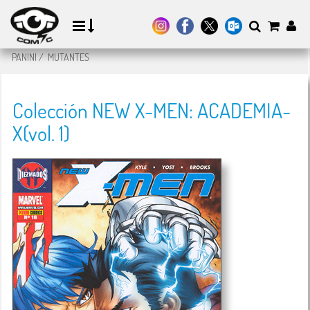
PANINI
/
MUTANTES
Colección NEW X-MEN: ACADEMIA-
X(vol. 1)