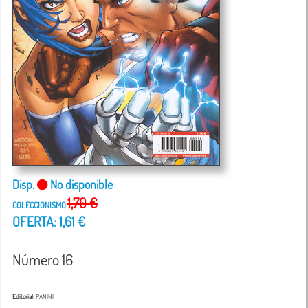
Disp.
No disponible
1,70 €
COLECCIONISMO
OFERTA: 1,61 €
Número 16
Editorial
: PANINI