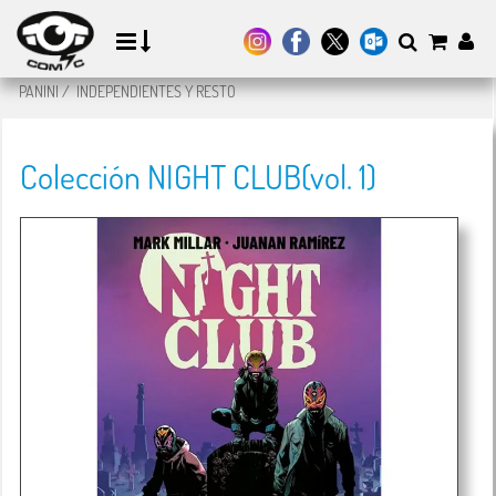
PANINI
/
INDEPENDIENTES Y RESTO
Colección NIGHT CLUB(vol. 1)