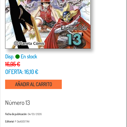
Disp.
En stock
16,95 €
OFERTA: 16,10 €
AÑADIR AL CARRITO
Número 13
Fecha de publicación
: 04/03/2026
Editorial
: P. DeAGOSTINI