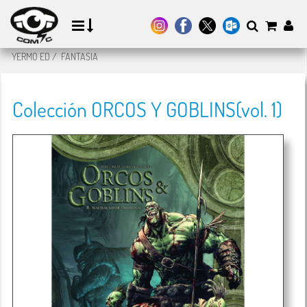
YERMO ED
/
FANTASIA
Colección ORCOS Y GOBLINS(vol. 1)