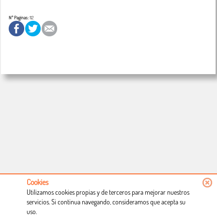
Nº Paginas:
112
Cookies
Utilizamos cookies propias y de terceros para mejorar nuestros
servicios. Si continua navegando, consideramos que acepta su
uso.
Conócenos
Condiciones de uso
Proceso de compra
Dónde estamos
Política privacidad