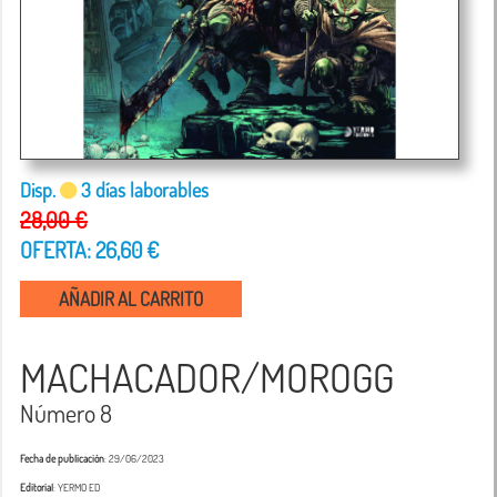
Disp.
3 días laborables
28,00 €
OFERTA: 26,60 €
AÑADIR AL CARRITO
MACHACADOR/MOROGG
Número 8
Fecha de publicación
: 29/06/2023
Editorial
: YERMO ED