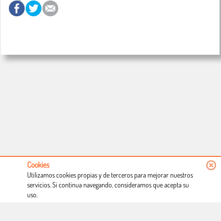
Cookies
Utilizamos cookies propias y de terceros para mejorar nuestros
servicios. Si continua navegando, consideramos que acepta su
uso.
Conócenos
Condiciones de uso
Proceso de compra
Dónde estamos
Política privacidad
Derecho a desistimiento
Blog