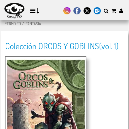
YERMO ED
/
FANTASIA
Colección ORCOS Y GOBLINS(vol. 1)