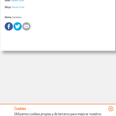
Guión
:
Masami Yuuki
Dibujo
:
Masami Yuuki
Idioma:
Castellano
Cookies
Utilizamos cookies propias y de terceros para mejorar nuestros