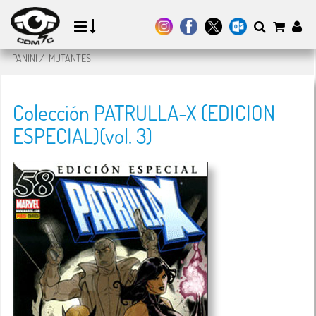
PANINI
/
MUTANTES
Colección PATRULLA-X (EDICION
ESPECIAL)(vol. 3)