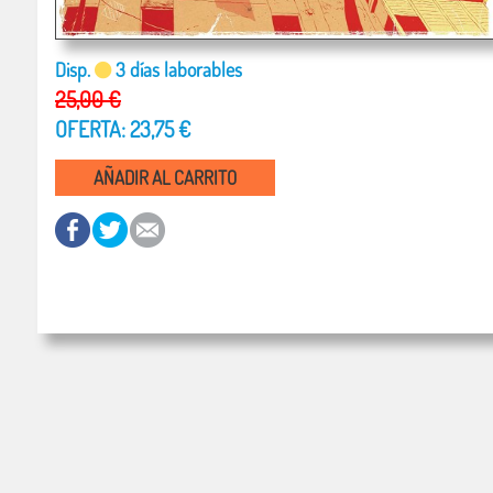
Disp.
3 días laborables
25,00 €
OFERTA: 23,75 €
AÑADIR AL CARRITO