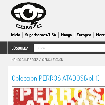
Inicio
Superheroes/USA
Manga
Europeo
Merc
BÚSQUEDA
MONDO CANE BOOKS
/
CIENCIA FICCION
Colección PERROS ATADOS(vol. 1)