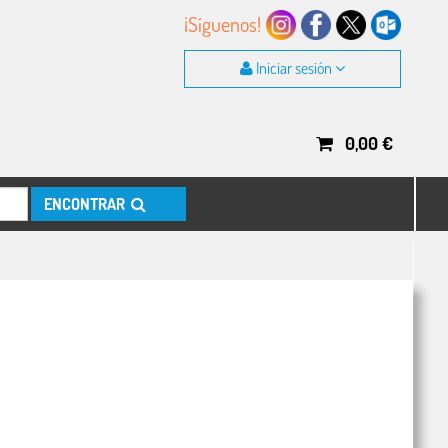
¡Síguenos!
Iniciar sesión
0,00
€
ENCONTRAR