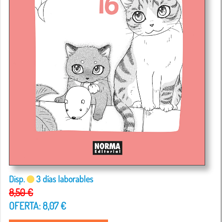
Disp.
3 días laborables
8,50 €
OFERTA: 8,07 €