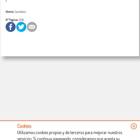
Idioma:
Castellano
Nº Paginas:
208
Cookies
Utilizamos cookies propias y de terceros para mejorar nuestros
servicios. Si continua navegando, consideramos que acepta su