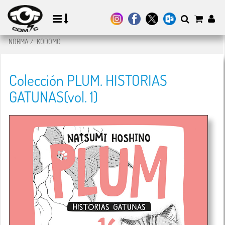
NORMA
/
KODOMO
Colección PLUM. HISTORIAS
GATUNAS(vol. 1)