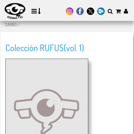
GARBO
/
Colección RUFUS(vol. 1)