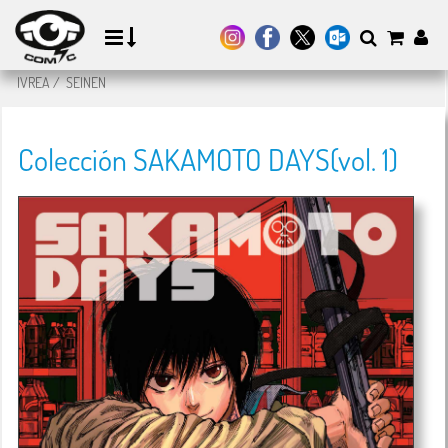
IVREA
/
SEINEN
Colección SAKAMOTO DAYS(vol. 1)