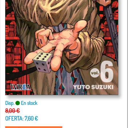
Disp.
En stock
8,00 €
OFERTA: 7,60 €