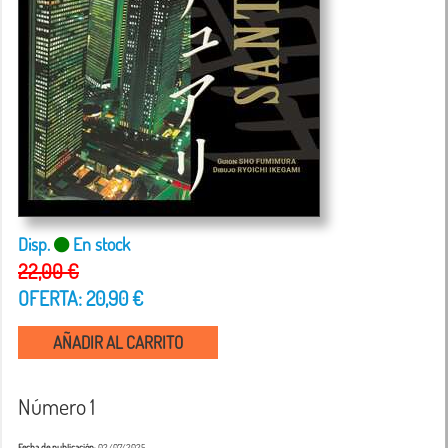
Disp.
En stock
22,00 €
OFERTA: 20,90 €
AÑADIR AL CARRITO
Número 1
Fecha de publicación
: 02/07/2025