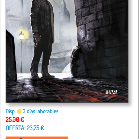
Disp.
3 días laborables
25,00 €
OFERTA: 23,75 €