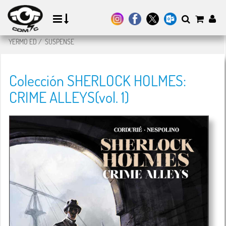
YERMO ED
/
SUSPENSE
Colección SHERLOCK HOLMES:
CRIME ALLEYS(vol. 1)