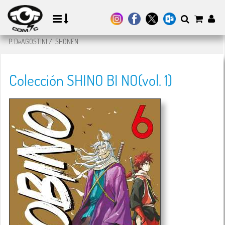
P. DeAGOSTINI
/
SHONEN
Colección SHINO BI NO(vol. 1)