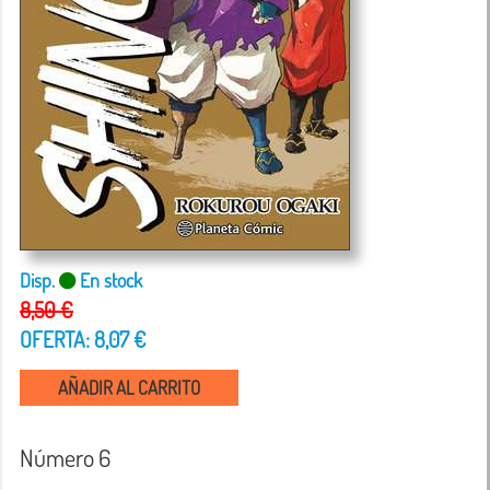
Disp.
En stock
8,50 €
OFERTA: 8,07 €
AÑADIR AL CARRITO
Número 6