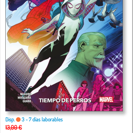
Disp.
3 - 7 días laborables
13,00 €