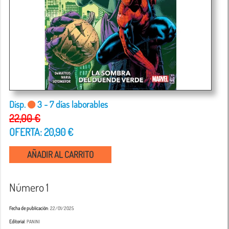
Disp.
3 - 7 días laborables
22,00 €
OFERTA: 20,90 €
AÑADIR AL CARRITO
Número 1
Fecha de publicación
: 22/01/2025
Editorial
: PANINI