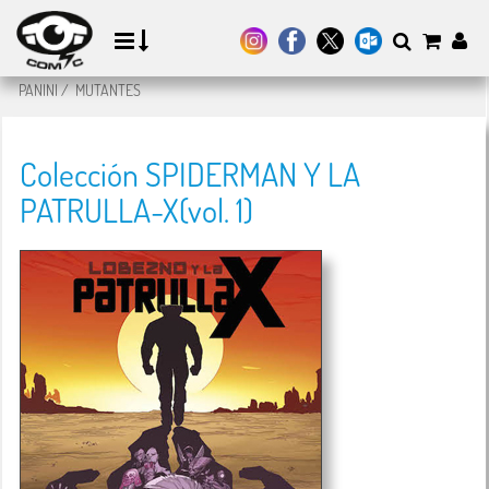
PANINI
/
MUTANTES
Colección SPIDERMAN Y LA
PATRULLA-X(vol. 1)