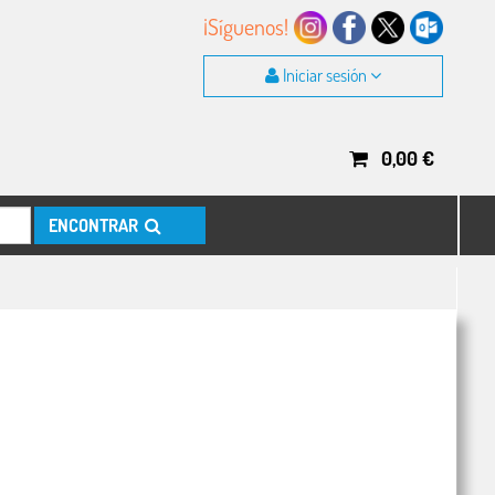
¡Síguenos!
Iniciar sesión
0,00
€
ENCONTRAR