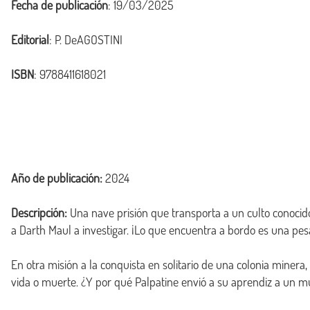
Fecha de publicación
: 19/03/2025
Editorial
: P. DeAGOSTINI
ISBN
: 9788411618021
Año de publicación:
2024
Descripción:
 Una nave prisión que transporta a un culto conocid
a Darth Maul a investigar. ¡Lo que encuentra a bordo es una pesad
En otra misión a la conquista en solitario de una colonia minera,
vida o muerte. ¿Y por qué Palpatine envió a su aprendiz a un m