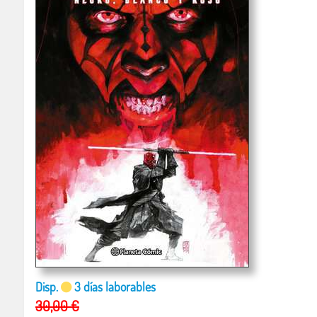
Disp.
3 días laborables
30,00 €