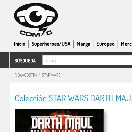
Inicio
Superheroes/USA
Manga
Europeo
Merc
BÚSQUEDA
P. DeAGOSTINI
/
STAR WARS
Colección STAR WARS DARTH MAUL