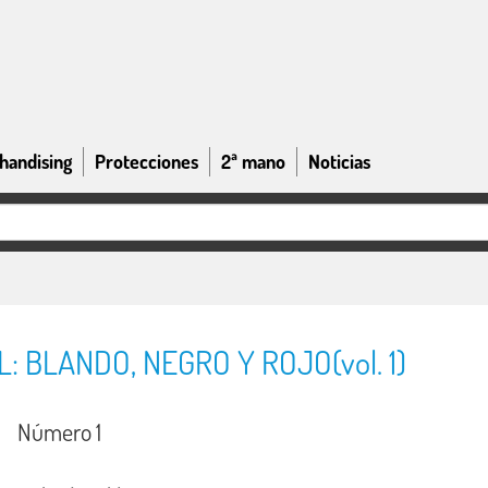
handising
Protecciones
2ª mano
Noticias
: BLANDO, NEGRO Y ROJO(vol. 1)
Número 1