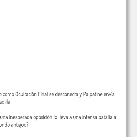
o como Ocultación Final se desconecta y Palpatine envía 
illa!

 una inesperada oposición lo lleva a una intensa batalla a 
undo antiguo? 