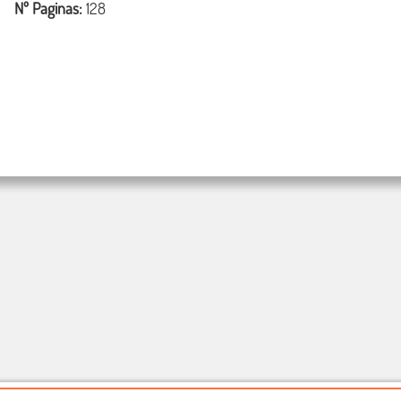
Nº Paginas:
128