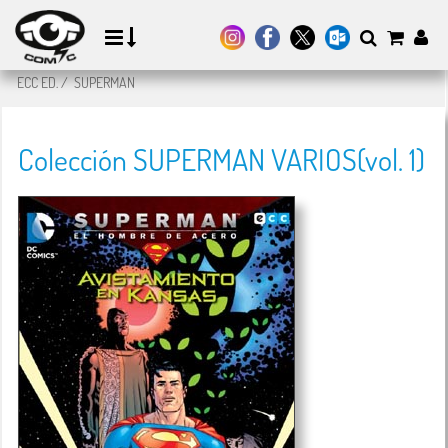
ECC ED.
/
SUPERMAN
Colección SUPERMAN VARIOS(vol. 1)