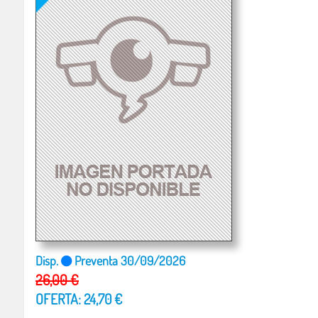
Disp.
Preventa 30/09/2026
26,00 €
OFERTA: 24,70 €