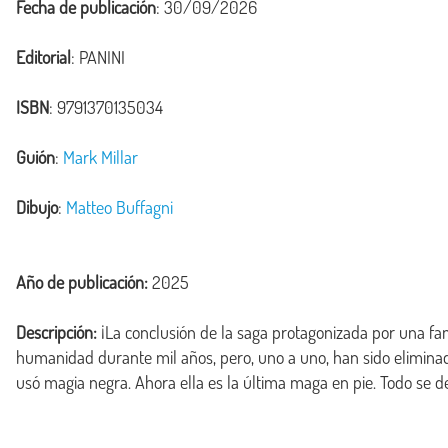
Fecha de publicación
: 30/09/2026
Editorial
: PANINI
ISBN
: 9791370135034
Guión
:
Mark Millar
Dibujo
:
Matteo Buffagni
Año de publicación:
2025
Descripción:
 ¡La conclusión de la saga protagonizada por una fa
humanidad durante mil años, pero, uno a uno, han sido elimin
usó magia negra. Ahora ella es la última maga en pie. Todo se de