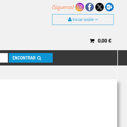
¡Síguenos!
Iniciar sesión
0,00
€
ENCONTRAR