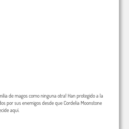
milia de magos como ninguna otra! Han protegido a la 
ados por sus enemigos desde que Cordelia Moonstone 
cide aquí.
