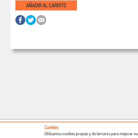
AÑADIR AL CARRITO
Cookies
Utilizamos cookies propias y de terceros para mejorar nu
Conócenos
Condiciones de uso
Proceso de compra