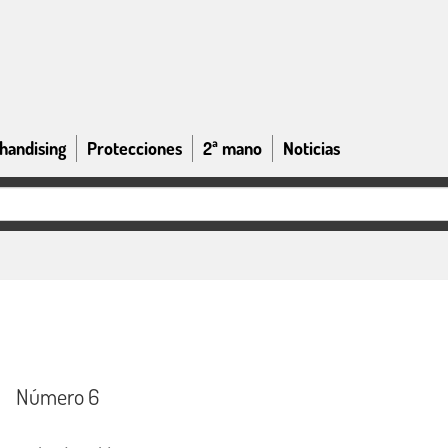
handising
Protecciones
2ª mano
Noticias
Número 6