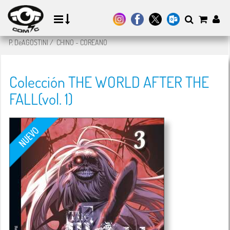
P. DeAGOSTINI
/
CHINO - COREANO
Colección THE WORLD AFTER THE
FALL(vol. 1)