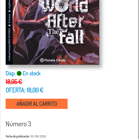
Disp.
En stock
18,95 €
OFERTA: 18,00 €
AÑADIR AL CARRITO
Número 3
Fecha de publicación
: 03/06/2026