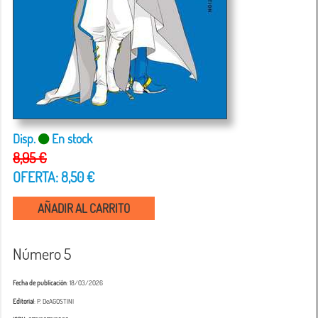
Disp.
En stock
8,95 €
OFERTA: 8,50 €
AÑADIR AL CARRITO
Número 5
Fecha de publicación
: 18/03/2026
Editorial
: P. DeAGOSTINI