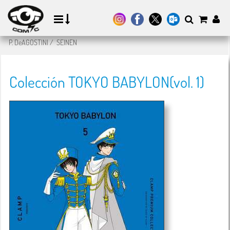
P. DeAGOSTINI
/
SEINEN
Colección TOKYO BABYLON(vol. 1)