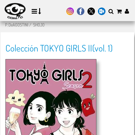
P. DeAGOSTINI
/
SHOJO
Colección TOKYO GIRLS II(vol. 1)