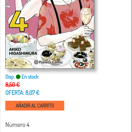
Disp.
En stock
8,50 €
OFERTA: 8,07 €
AÑADIR AL CARRITO
Número 4