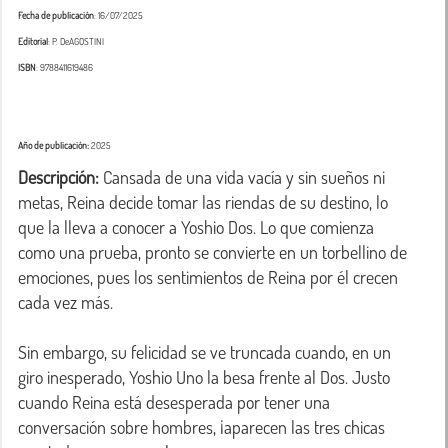
Fecha de publicación
: 16/07/2025
Editorial
: P. DeAGOSTINI
ISBN
: 9788411619486
Año de publicación:
2025
Descripción:
 Cansada de una vida vacía y sin sueños ni 
metas, Reina decide tomar las riendas de su destino, lo 
que la lleva a conocer a Yoshio Dos. Lo que comienza 
como una prueba, pronto se convierte en un torbellino de 
emociones, pues los sentimientos de Reina por él crecen 
cada vez más.

Sin embargo, su felicidad se ve truncada cuando, en un 
giro inesperado, Yoshio Uno la besa frente al Dos. Justo 
cuando Reina está desesperada por tener una 
conversación sobre hombres, ¡aparecen las tres chicas 