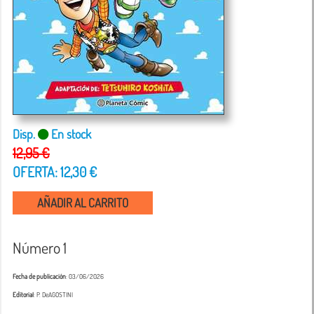
Disp.
En stock
12,95 €
OFERTA: 12,30 €
AÑADIR AL CARRITO
Número 1
Fecha de publicación
: 03/06/2026
Editorial
: P. DeAGOSTINI