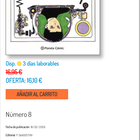
Disp.
3 días laborables
16,95 €
OFERTA: 16,10 €
AÑADIR AL CARRITO
Número 8
Fecha de publicación
: 18/02/2026
Editorial
: P. DeAGOSTINI