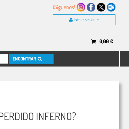
¡Síguenos!
Iniciar sesión
0,00
€
ENCONTRAR
 PERDIDO INFERNO?