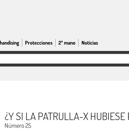
handising
Protecciones
2ª mano
Noticias
¿Y SI LA PATRULLA-X HUBIESE
Número 25