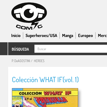
Inicio
Superheroes/USA
Manga
Europeo
Merc
BÚSQUEDA
P. DeAGOSTINI
/
HEROES
Colección WHAT IF(vol. 1)