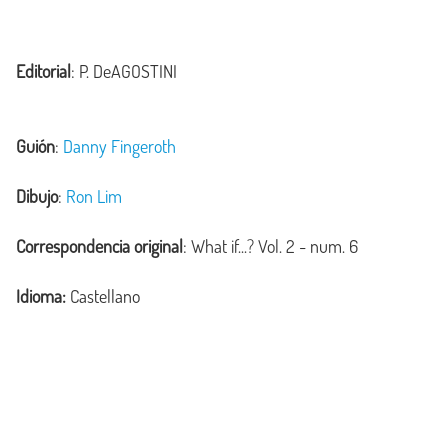
Editorial
: P. DeAGOSTINI
Guión
:
Danny Fingeroth
Dibujo
:
Ron Lim
Correspondencia original
:
What if...? Vol. 2
- num. 6
Idioma:
Castellano