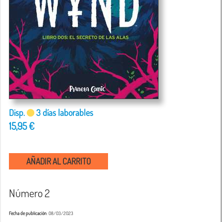
Disp.
3 días laborables
15,95 €
AÑADIR AL CARRITO
Número 2
Fecha de publicación
: 08/03/2023