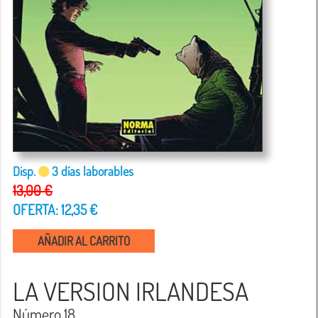
Disp.
3 días laborables
13,00 €
OFERTA: 12,35 €
AÑADIR AL CARRITO
LA VERSION IRLANDESA
Número 18