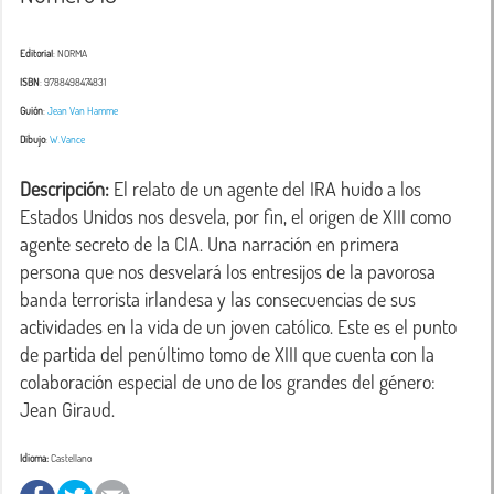
Editorial
: NORMA
ISBN
: 9788498474831
Guión
:
Jean Van Hamme
Dibujo
:
W.Vance
Descripción:
 El relato de un agente del IRA huido a los 
Estados Unidos nos desvela, por fin, el origen de XIII como 
agente secreto de la CIA. Una narración en primera 
persona que nos desvelará los entresijos de la pavorosa 
banda terrorista irlandesa y las consecuencias de sus 
actividades en la vida de un joven católico. Este es el punto 
de partida del penúltimo tomo de XIII que cuenta con la 
colaboración especial de uno de los grandes del género: 
Jean Giraud.
Idioma:
Castellano