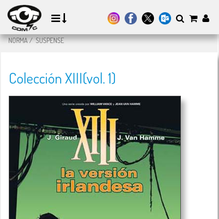
NORMA
/
SUSPENSE
Colección XIII(vol. 1)