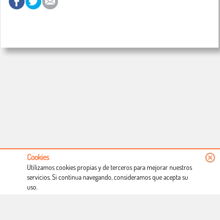
Cookies
Utilizamos cookies propias y de terceros para mejorar nuestros
servicios. Si continua navegando, consideramos que acepta su
uso.
Conócenos
Condiciones de uso
Proceso de compra
Dónde estamos
Política privacidad
Derecho a desistimiento
Blog