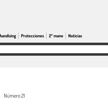
handising
Protecciones
2ª mano
Noticias
Número 21