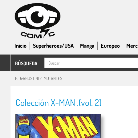
Inicio
Superheroes/USA
Manga
Europeo
Merc
BÚSQUEDA
P. DeAGOSTINI
/
MUTANTES
Colección X-MAN .(vol. 2)