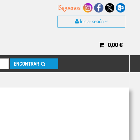
¡Síguenos!
Iniciar sesión
0,00
€
ENCONTRAR