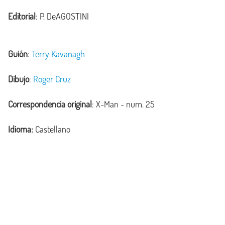
Editorial
: P. DeAGOSTINI
Guión
:
Terry Kavanagh
Dibujo
:
Roger Cruz
Correspondencia original
:
X-Man
- num. 25
Idioma:
Castellano