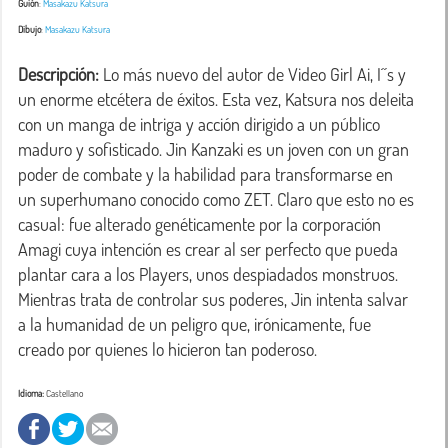
Guión
:
Masakazu Katsura
Dibujo
:
Masakazu Katsura
Descripción:
 Lo más nuevo del autor de Video Girl Ai, I´´s y 
un enorme etcétera de éxitos. Esta vez, Katsura nos deleita 
con un manga de intriga y acción dirigido a un público 
maduro y sofisticado. Jin Kanzaki es un joven con un gran 
poder de combate y la habilidad para transformarse en 
un superhumano conocido como ZET. Claro que esto no es 
casual: fue alterado genéticamente por la corporación 
Amagi cuya intención es crear al ser perfecto que pueda 
plantar cara a los Players, unos despiadados monstruos. 
Mientras trata de controlar sus poderes, Jin intenta salvar 
a la humanidad de un peligro que, irónicamente, fue 
creado por quienes lo hicieron tan poderoso.
Idioma:
Castellano