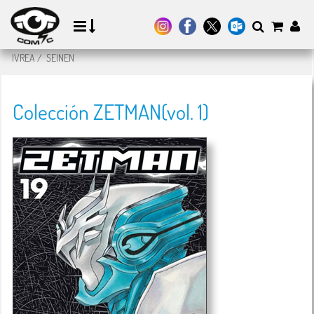
IVREA
/
SEINEN
Colección ZETMAN(vol. 1)