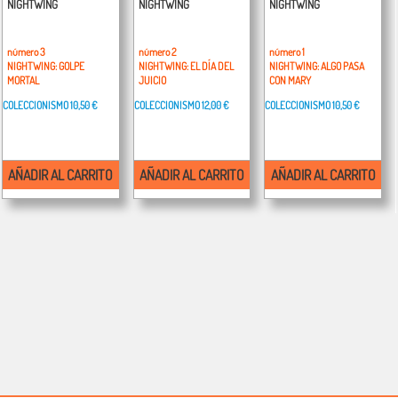
NIGHTWING
NIGHTWING
NIGHTWING
número 3
número 2
número 1
NIGHTWING: GOLPE
NIGHTWING: EL DÍA DEL
NIGHTWING: ALGO PASA
MORTAL
JUICIO
CON MARY
COLECCIONISMO
10,50 €
COLECCIONISMO
12,00 €
COLECCIONISMO
10,50 €
AÑADIR AL CARRITO
AÑADIR AL CARRITO
AÑADIR AL CARRITO