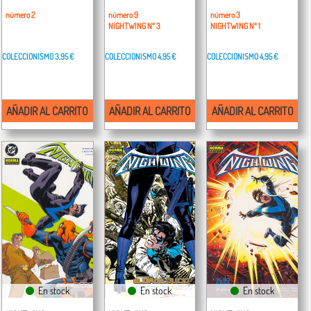
número 2
número 9
número 3
NIGHTWING Nº 3
NIGHTWING Nº 1
COLECCIONISMO
3,95 €
COLECCIONISMO
4,95 €
COLECCIONISMO
4,95 €
AÑADIR AL CARRITO
AÑADIR AL CARRITO
AÑADIR AL CARRITO
En stock
En stock
En stock