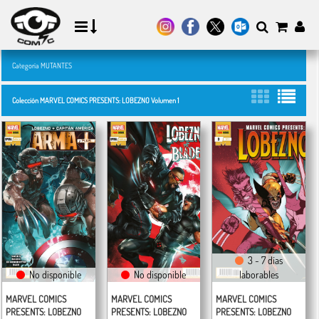
Categoría MUTANTES
Colección MARVEL COMICS PRESENTS: LOBEZNO Volumen 1
3 - 7 días
No disponible
No disponible
laborables
MARVEL COMICS
MARVEL COMICS
MARVEL COMICS
PRESENTS: LOBEZNO
PRESENTS: LOBEZNO
PRESENTS: LOBEZNO