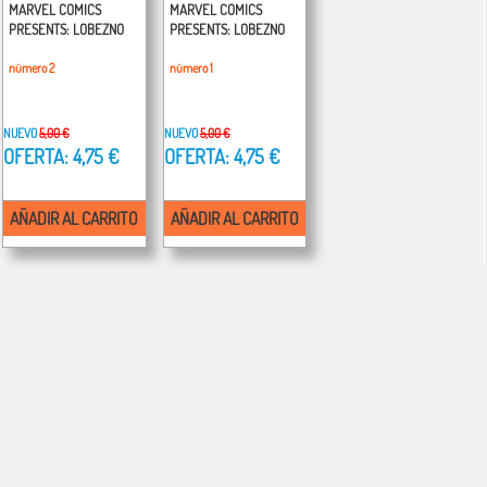
MARVEL COMICS
MARVEL COMICS
PRESENTS: LOBEZNO
PRESENTS: LOBEZNO
número 2
número 1
NUEVO
5,00 €
NUEVO
5,00 €
OFERTA: 4,75 €
OFERTA: 4,75 €
AÑADIR AL CARRITO
AÑADIR AL CARRITO