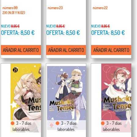
número 99
número 23
número 22
2X1 (N.01 Y N.02)
NUEVO
8,95 €
NUEVO
8,95 €
NUEVO
8,95 €
OFERTA: 8,50 €
OFERTA: 8,50 €
OFERTA: 8,50 €
AÑADIR AL CARRITO
AÑADIR AL CARRITO
AÑADIR AL CARRITO
3 - 7 días
3 - 7 días
3 - 7 días
laborables
laborables
laborables