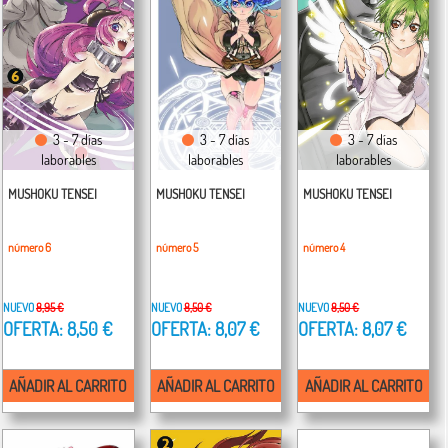
3 - 7 días
3 - 7 días
3 - 7 días
laborables
laborables
laborables
MUSHOKU TENSEI
MUSHOKU TENSEI
MUSHOKU TENSEI
número 6
número 5
número 4
NUEVO
8,95 €
NUEVO
8,50 €
NUEVO
8,50 €
OFERTA: 8,50 €
OFERTA: 8,07 €
OFERTA: 8,07 €
AÑADIR AL CARRITO
AÑADIR AL CARRITO
AÑADIR AL CARRITO