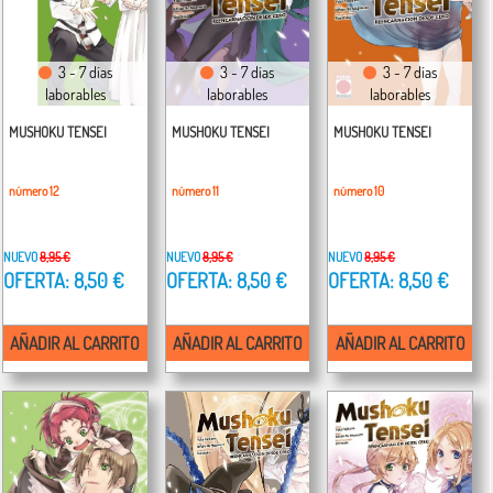
3 - 7 días
3 - 7 días
3 - 7 días
laborables
laborables
laborables
MUSHOKU TENSEI
MUSHOKU TENSEI
MUSHOKU TENSEI
número 12
número 11
número 10
NUEVO
8,95 €
NUEVO
8,95 €
NUEVO
8,95 €
OFERTA: 8,50 €
OFERTA: 8,50 €
OFERTA: 8,50 €
AÑADIR AL CARRITO
AÑADIR AL CARRITO
AÑADIR AL CARRITO