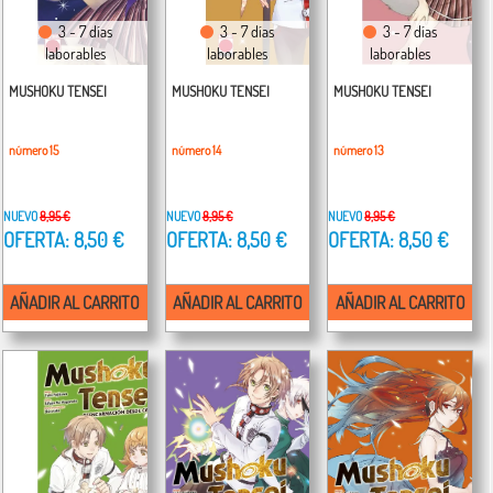
3 - 7 días
3 - 7 días
3 - 7 días
laborables
laborables
laborables
MUSHOKU TENSEI
MUSHOKU TENSEI
MUSHOKU TENSEI
número 15
número 14
número 13
NUEVO
8,95 €
NUEVO
8,95 €
NUEVO
8,95 €
OFERTA: 8,50 €
OFERTA: 8,50 €
OFERTA: 8,50 €
AÑADIR AL CARRITO
AÑADIR AL CARRITO
AÑADIR AL CARRITO