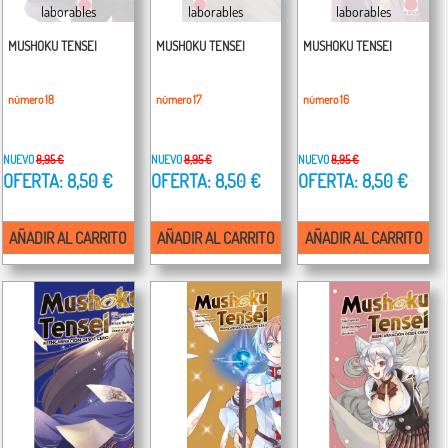
laborables
laborables
laborables
MUSHOKU TENSEI
MUSHOKU TENSEI
MUSHOKU TENSEI
número 18
número 17
número 16
NUEVO
8,95 €
NUEVO
8,95 €
NUEVO
8,95 €
OFERTA: 8,50 €
OFERTA: 8,50 €
OFERTA: 8,50 €
AÑADIR AL CARRITO
AÑADIR AL CARRITO
AÑADIR AL CARRITO