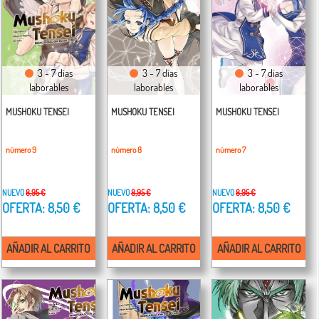
3 - 7 días
3 - 7 días
3 - 7 días
laborables
laborables
laborables
MUSHOKU TENSEI
MUSHOKU TENSEI
MUSHOKU TENSEI
número 9
número 8
número 7
NUEVO
8,95 €
NUEVO
8,95 €
NUEVO
8,95 €
OFERTA: 8,50 €
OFERTA: 8,50 €
OFERTA: 8,50 €
AÑADIR AL CARRITO
AÑADIR AL CARRITO
AÑADIR AL CARRITO