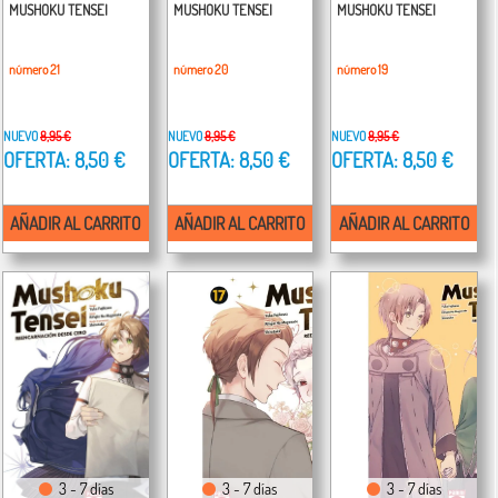
MUSHOKU TENSEI
MUSHOKU TENSEI
MUSHOKU TENSEI
número 21
número 20
número 19
NUEVO
8,95 €
NUEVO
8,95 €
NUEVO
8,95 €
OFERTA: 8,50 €
OFERTA: 8,50 €
OFERTA: 8,50 €
AÑADIR AL CARRITO
AÑADIR AL CARRITO
AÑADIR AL CARRITO
3 - 7 días
3 - 7 días
3 - 7 días