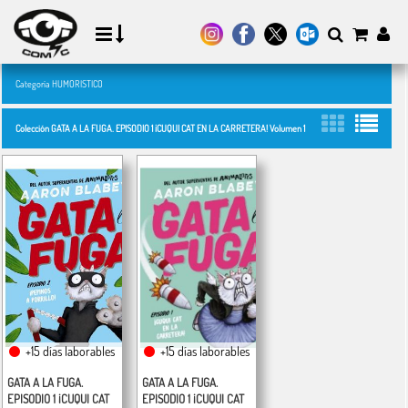
Categoría HUMORISTICO
Colección GATA A LA FUGA. EPISODIO 1 ¡CUQUI CAT EN LA CARRETERA! Volumen 1
+15 días laborables
+15 días laborables
GATA A LA FUGA.
GATA A LA FUGA.
EPISODIO 1 ¡CUQUI CAT
EPISODIO 1 ¡CUQUI CAT