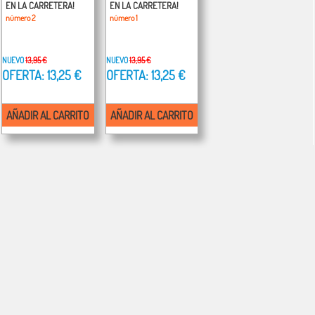
EN LA CARRETERA!
EN LA CARRETERA!
número 2
número 1
NUEVO
13,95 €
NUEVO
13,95 €
OFERTA: 13,25 €
OFERTA: 13,25 €
AÑADIR AL CARRITO
AÑADIR AL CARRITO