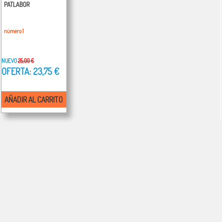
PATLABOR
número 1
NUEVO
25,00 €
OFERTA: 23,75 €
AÑADIR AL CARRITO