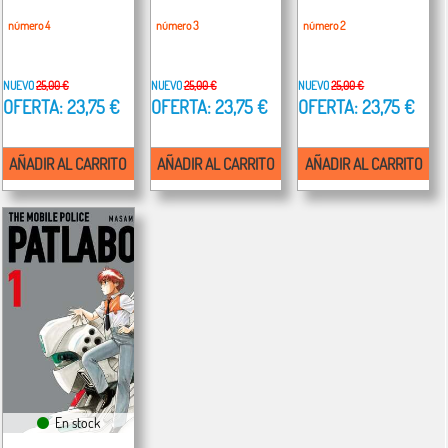
número 4
número 3
número 2
NUEVO
25,00 €
NUEVO
25,00 €
NUEVO
25,00 €
OFERTA: 23,75 €
OFERTA: 23,75 €
OFERTA: 23,75 €
AÑADIR AL CARRITO
AÑADIR AL CARRITO
AÑADIR AL CARRITO
En stock