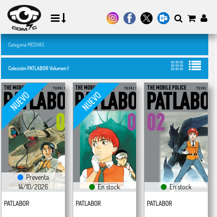
Categoría MECHAS
Colección PATLABOR Volumen 1
Preventa
14/10/2026
En stock
En stock
PATLABOR
PATLABOR
PATLABOR