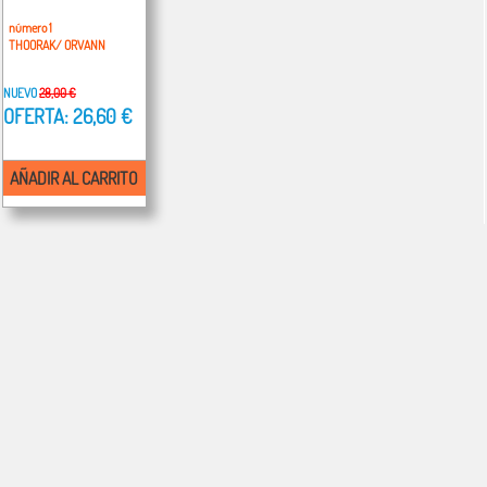
número 1
THOORAK/ ORVANN
NUEVO
28,00 €
OFERTA: 26,60 €
AÑADIR AL CARRITO