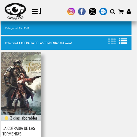
Categoría FANTASIA
Colección LA COFRADIA DE LAS TORMENTAS Volumen 1
3 días laborables
LA COFRADIA DE LAS
TORMENTAS